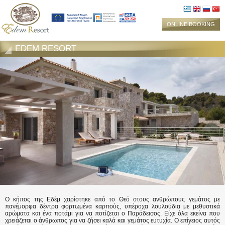
ONLINE BOOKING
EDEM RESORT
Ο κήπος της Εδέμ χαρίστηκε από το Θεό στους ανθρώπους γεμάτος με
πανέμορφα δέντρα φορτωμένα καρπούς, υπέροχα λουλούδια με μεθυστικά
αρώματα και ένα ποτάμι για να ποτίζεται ο Παράδεισος. Είχε όλα εκείνα που
χρειάζεται ο άνθρωπος για να ζήσει καλά και γεμάτος ευτυχία. Ο επίγειος αυτός