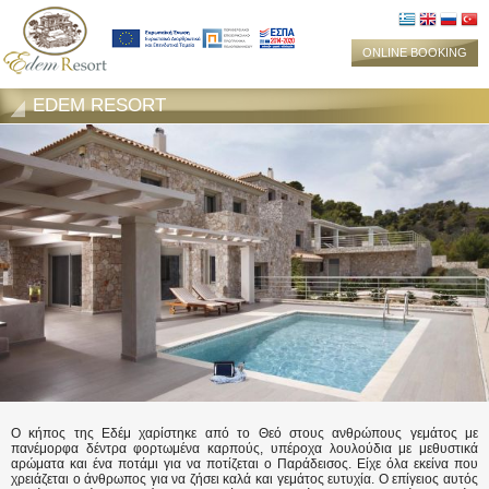
ONLINE BOOKING
EDEM RESORT
Ο κήπος της Εδέμ χαρίστηκε από το Θεό στους ανθρώπους γεμάτος με
πανέμορφα δέντρα φορτωμένα καρπούς, υπέροχα λουλούδια με μεθυστικά
αρώματα και ένα ποτάμι για να ποτίζεται ο Παράδεισος. Είχε όλα εκείνα που
χρειάζεται ο άνθρωπος για να ζήσει καλά και γεμάτος ευτυχία. Ο επίγειος αυτός